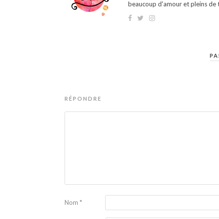
beaucoup d'amour et pleins de t
PA
RÉPONDRE
Nom
*