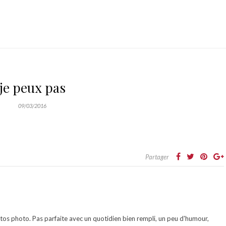
je peux pas
09/03/2016
Partager
otos photo. Pas parfaite avec un quotidien bien rempli, un peu d'humour,