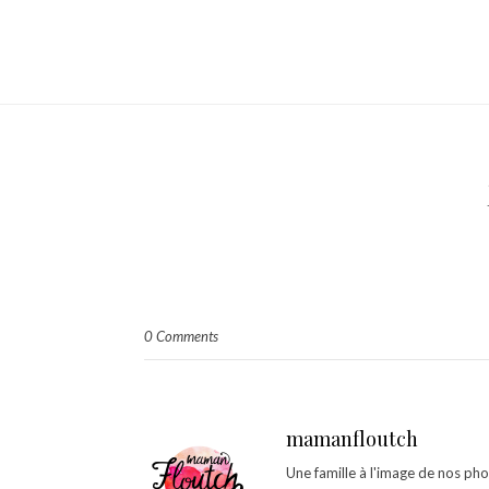
0 Comments
mamanfloutch
Une famille à l'image de nos ph