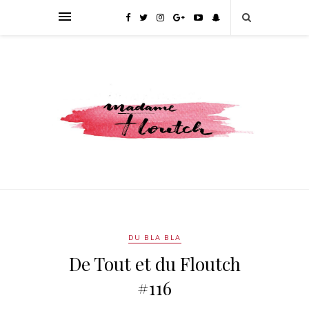
DU BLA BLA
De Tout et du Floutch
#116