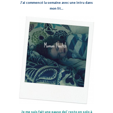
J’ai commencé la semaine avec une intru dans
mon lit…
Je me suis fait une pause dej’ resto en solo à