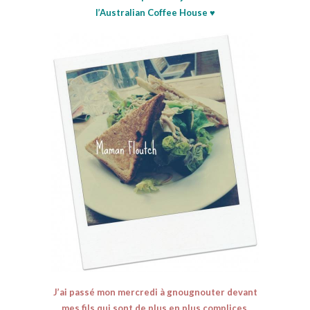
l’Australian Coffee House ♥
J’ai passé mon mercredi à gnougnouter devant
mes fils qui sont de plus en plus complices,