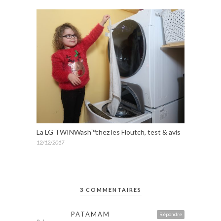
La LG TWINWash™chez les Floutch, test & avis
12/12/2017
3 COMMENTAIRES
PATAMAM
Répondre