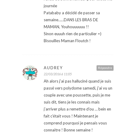
journée
Patababy a décidé de passer sa
semaine……DANS LES BRAS DE
MAMAN, Youhouuuuuu !!
Sinon euuuh rien de particulier =)
Bisouilles Maman Floutch !
AUDREY
Répondre
22/03/2016 à 11:05
Ah alors j’ai pas halluciné quand je suis
passé vers polydome samedi, j’ai vu un
couple avec une poussette, puis je me
suis dit, tiens je les connais mais
j’arriver plus a remettre d’ou … bein en
fait c’était vous ! Maintenant je
comprend pourquoi je pensais vous
connaitre ! Bonne semaine !