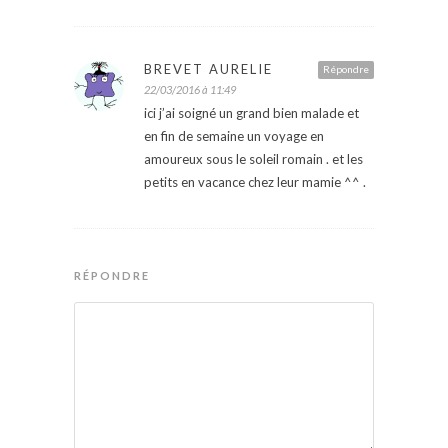
BREVET AURELIE
Répondre
22/03/2016 à 11:49
ici j’ai soigné un grand bien malade et
en fin de semaine un voyage en
amoureux sous le soleil romain . et les
petits en vacance chez leur mamie ^^ .
RÉPONDRE