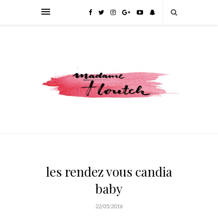
les rendez vous candia
baby
22/05/2016