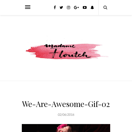
We-Are-Awesome-Gif-02
02/06/2016