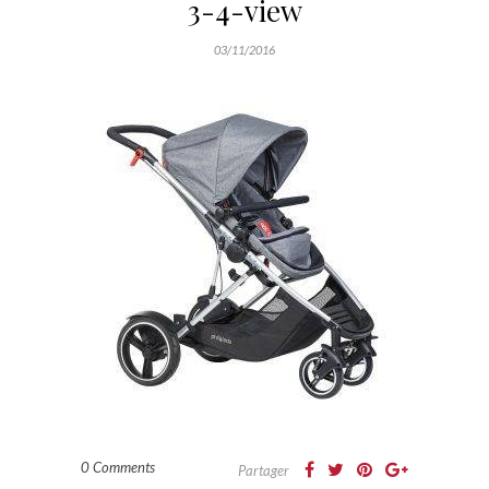
3-4-view
03/11/2016
0 Comments
Partager