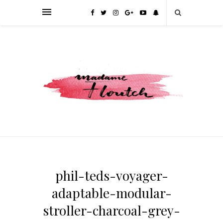
phil-teds-voyager-
adaptable-modular-
stroller-charcoal-grey-