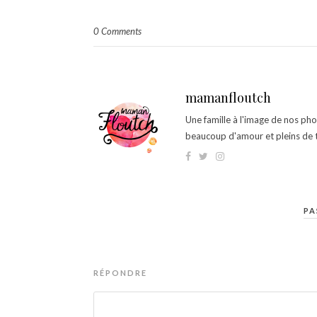
0 Comments
mamanfloutch
Une famille à l'image de nos ph
beaucoup d'amour et pleins de t
PA
RÉPONDRE