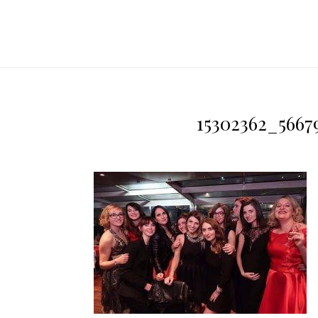
15302362_5667