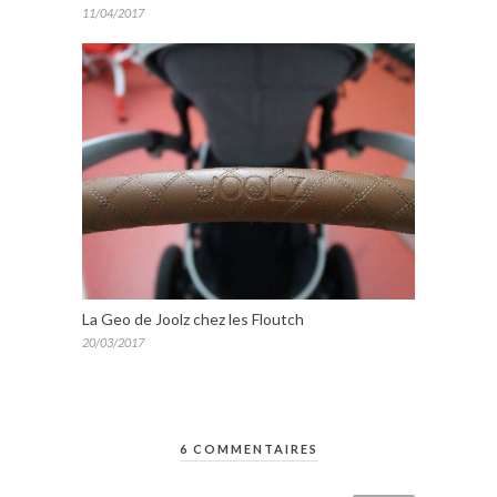
11/04/2017
La Geo de Joolz chez les Floutch
20/03/2017
6 COMMENTAIRES