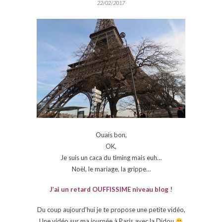
22/02/2017
Ouais bon,
OK,
Je suis un caca du timing mais euh…
Noël, le mariage, la grippe…
J’ai un retard OUFFISSIME niveau blog !
Du coup aujourd’hui je te propose une petite vidéo,
Une vidéo sur ma journée à Paris avec la Didou