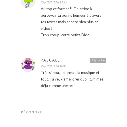
22/02/2017 à 11:25
Au top ce format !! On arrive à
percevoir ta bonne humeur à travers
tes textes mais encore bien plus en
vidéo !
Trop croupi cette petite Didou !
PASCALE
Répondre
22/02/2017 à 18:42
Très simpa, le format, la musique et
tout. Tu veux améliorer quoi, tu filmes
déja comme une pro !
RÉPONDRE