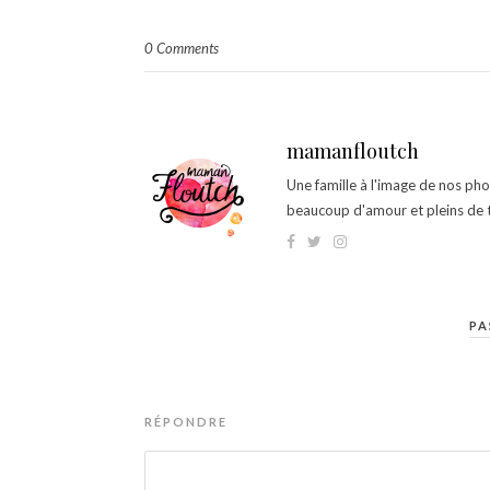
0 Comments
mamanfloutch
Une famille à l'image de nos ph
beaucoup d'amour et pleins de t
PA
RÉPONDRE