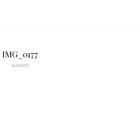
IMG_0177
16/03/2017