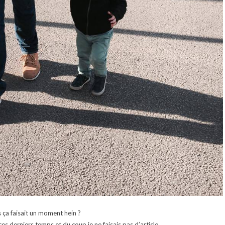
 ça faisait un moment hein ?
ces derniers temps et du coup je ne faisais pas d’article…