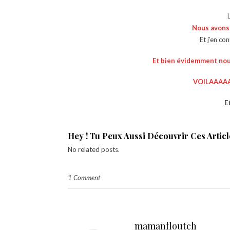
Nous avons f
Et j’en co
Et bien évidemment nous
VOILAAAA
E
Hey ! Tu Peux Aussi Découvrir Ces Article
No related posts.
1 Comment
mamanfloutch