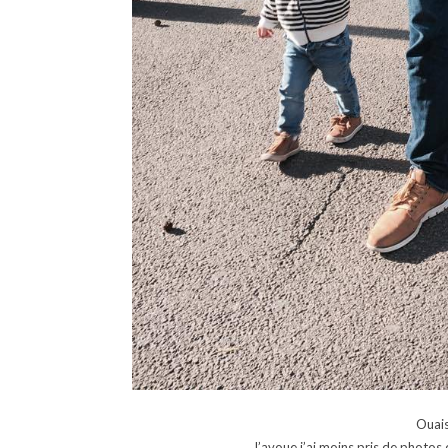
Ouais
J’avoue j’ai moins pris de photos 