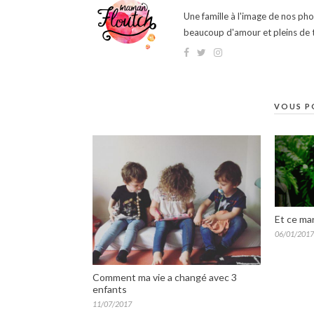
Une famille à l'image de nos ph
beaucoup d'amour et pleins de t
VOUS P
Et ce mar
06/01/2017
Comment ma vie a changé avec 3
enfants
11/07/2017