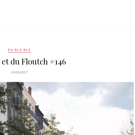
DU BLA BLA
 et du Floutch #146
24/04/2017