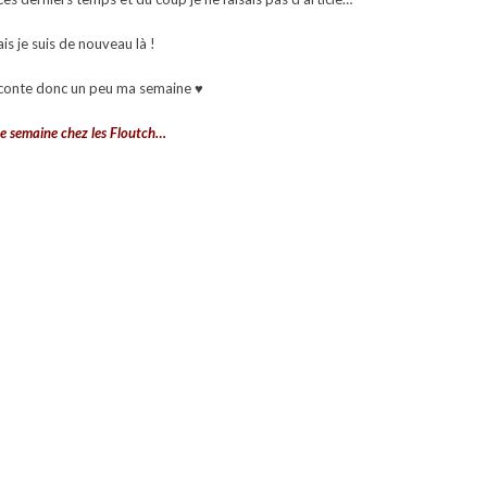
is je suis de nouveau là !
raconte donc un peu ma semaine ♥
e semaine chez les Floutch…