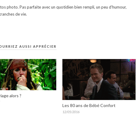
otos photo. Pas parfaite avec un quotidien bien rempli, un peu d'humour,
ranches de vie.
OURRIEZ AUSSI APPRÉCIER
iage alors ?
Les 80 ans de Bébé Confort
12/05/2016