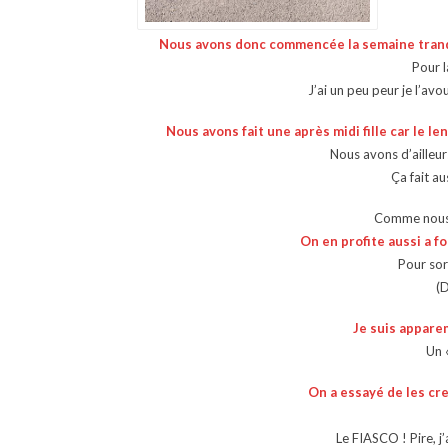
Nous avons donc commencée la semaine tranqu
Pour l
J’ai un peu peur je l’avou
Nous avons fait une après midi fille car le 
Nous avons d’ailleu
Ça fait au
Comme nous 
On en profite aussi a f
Pour sor
(
Je suis appare
Un 
On a essayé de les cr
Le FIASCO ! Pire, j