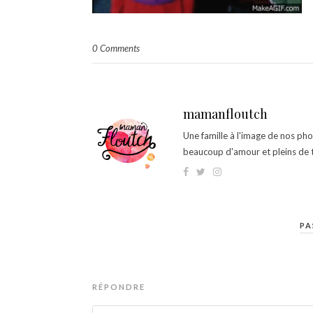
0 Comments
mamanfloutch
Une famille à l'image de nos ph
beaucoup d'amour et pleins de t
PA
RÉPONDRE