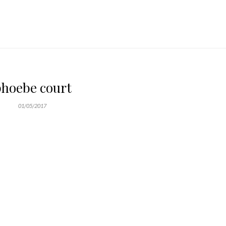
hoebe court
01/05/2017