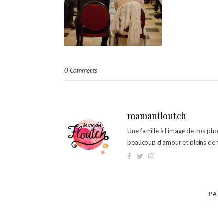
0 Comments
mamanfloutch
Une famille à l'image de nos ph
beaucoup d'amour et pleins de t
PA