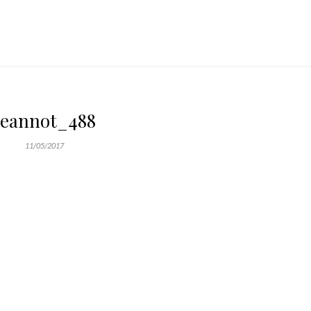
Jeannot_488
11/05/2017