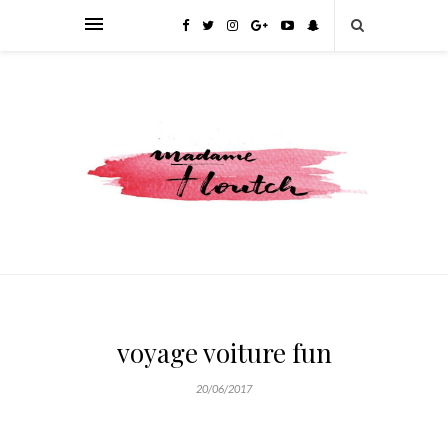
voyage voiture fun
20/06/2017