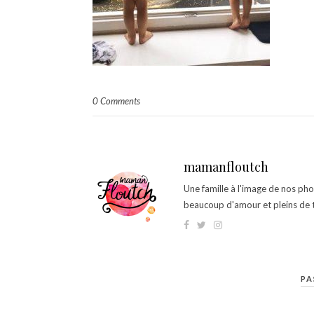
0 Comments
mamanfloutch
Une famille à l'image de nos ph
beaucoup d'amour et pleins de t
PA