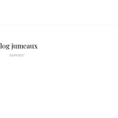
log jumeaux
03/09/2017