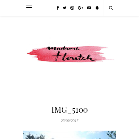
IMG_5100
25/09/2017