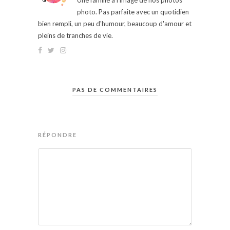
Une famille à l'image de nos photos
photo. Pas parfaite avec un quotidien
bien rempli, un peu d'humour, beaucoup d'amour et
pleins de tranches de vie.
PAS DE COMMENTAIRES
RÉPONDRE