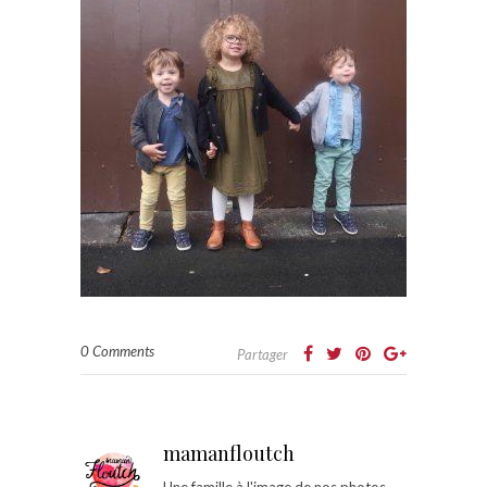
0 Comments
Partager
mamanfloutch