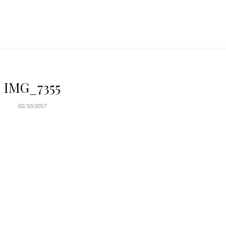
IMG_7355
02/10/2017