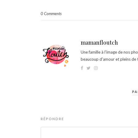
0 Comments
mamanfloutch
Une famille à l'image de nos ph
beaucoup d'amour et pleins de t
PA
RÉPONDRE