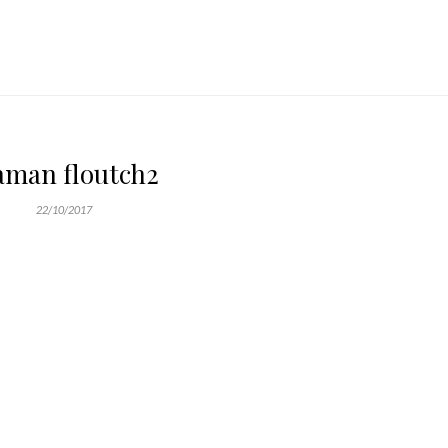
man floutch2
22/10/2017