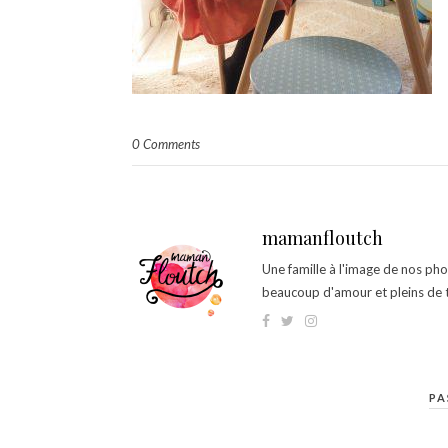
0 Comments
mamanfloutch
Une famille à l'image de nos ph
beaucoup d'amour et pleins de t
PA