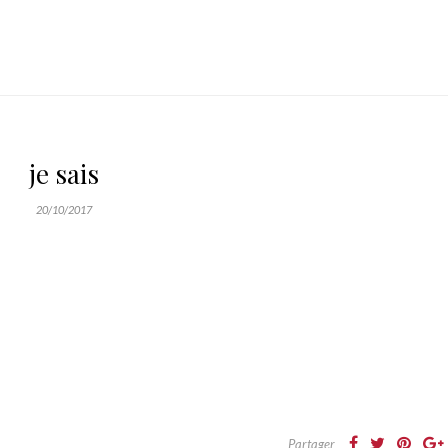
je sais
20/10/2017
Partager