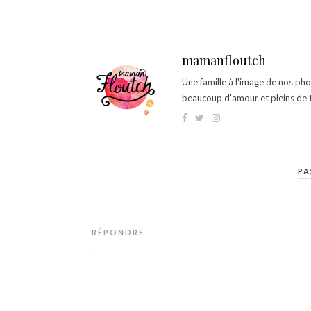
mamanfloutch
Une famille à l'image de nos ph
beaucoup d'amour et pleins de t
PA
RÉPONDRE