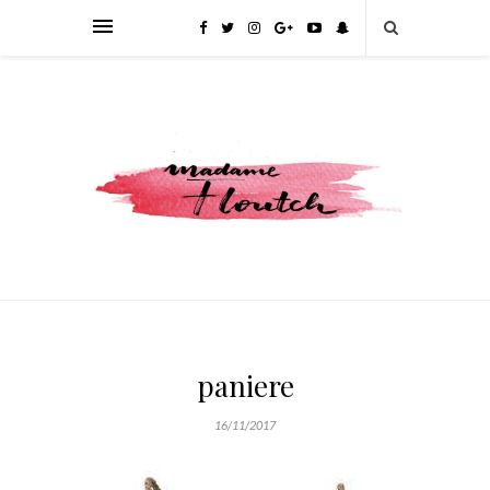
paniere
16/11/2017