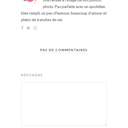
Une famille à l'image de nos photos
photo. Pas parfaite avec un quotidien
bien rempli, un peu d'humour, beaucoup d'amour et
pleins de tranches de vie.
PAS DE COMMENTAIRES
RÉPONDRE