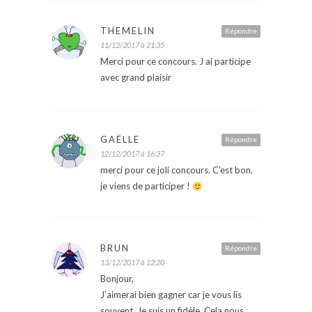
THEMELIN
Répondre
11/12/2017 à 21:35
Merci pour ce concours. J ai participe
avec grand plaisir
GAËLLE
Répondre
12/12/2017 à 16:37
merci pour ce joli concours. C’est bon,
je viens de participer !
BRUN
Répondre
13/12/2017 à 12:20
Bonjour,
J’aimerai bien gagner car je vous lis
souvent. Je suis un fidèle. Cela nous