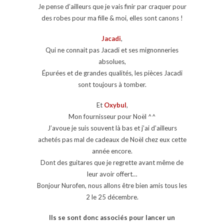
Je pense d’ailleurs que je vais finir par craquer pour
des robes pour ma fille & moi, elles sont canons !
Jacadi
,
Qui ne connait pas Jacadi et ses mignonneries
absolues,
Épurées et de grandes qualités, les pièces Jacadi
sont toujours à tomber.
Et
Oxybul
,
Mon fournisseur pour Noël ^^
J’avoue je suis souvent là bas et j’ai d’ailleurs
achetés pas mal de cadeaux de Noël chez eux cette
année encore.
Dont des guitares que je regrette avant même de
leur avoir offert…
Bonjour Nurofen, nous allons être bien amis tous les
2 le 25 décembre.
Ils se sont donc associés pour lancer un