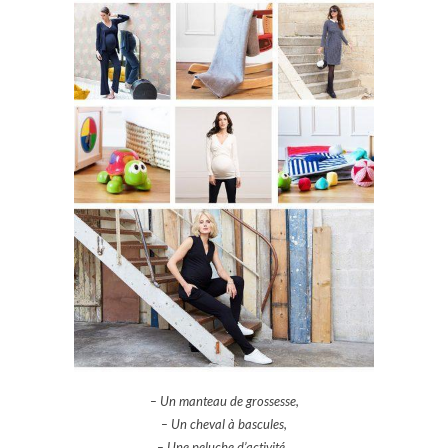
– Un manteau de grossesse,
– Un cheval à bascules,
– Une peluche d’activité,