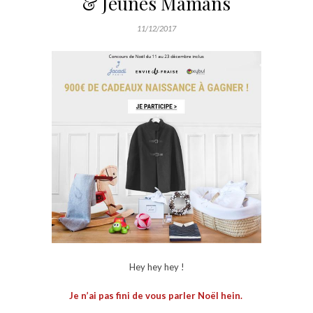
& Jeunes Mamans
11/12/2017
Hey hey hey !
Je n’ai pas fini de vous parler Noël hein.