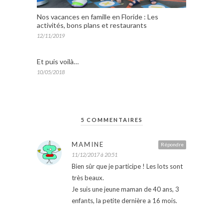
Nos vacances en famille en Floride : Les
activités, bons plans et restaurants
12/11/2019
Et puis voilà…
10/05/2018
5 COMMENTAIRES
MAMINE
Répondre
11/12/2017 à 20:51
Bien sûr que je participe ! Les lots sont
très beaux.
Je suis une jeune maman de 40 ans, 3
enfants, la petite dernière a 16 mois.