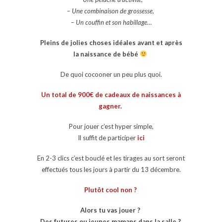
– Une combinaison de grossesse,
– Un couffin et son habillage…
Pleins de jolies choses idéales avant et après
la naissance de bébé
De quoi cocooner un peu plus quoi.
Un total de 900€ de cadeaux de naissances à
gagner.
Pour jouer c’est hyper simple,
Il suffit de participer
ici
En 2-3 clics c’est bouclé et les tirages au sort seront
effectués tous les jours à partir du 13 décembre.
Plutôt cool non ?
Alors tu vas jouer ?
Des futures ou jeunes mamans dans la salle ?