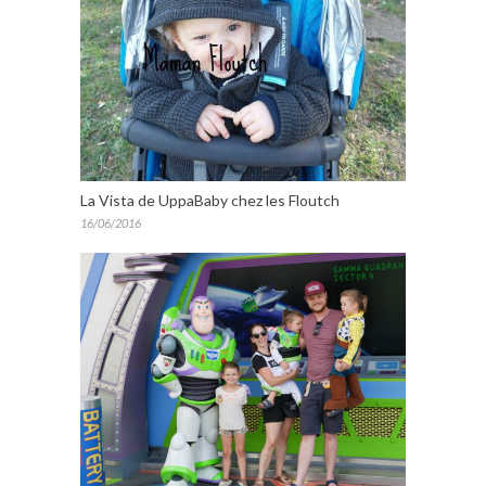
La Vista de UppaBaby chez les Floutch
16/06/2016