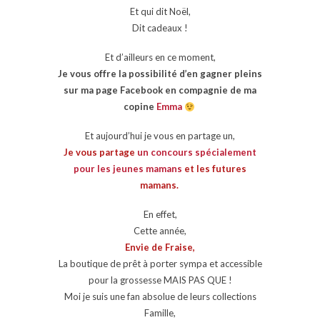
Et qui dit Noël,
Dit cadeaux !
Et d’ailleurs en ce moment,
Je vous offre la possibilité d’en gagner pleins
sur ma page Facebook en compagnie de ma
copine
Emma
Et aujourd’hui je vous en partage un,
Je vous partage
un concours spécialement
pour les jeunes mamans
et les futures
mamans.
En effet,
Cette année,
Envie de Fraise,
La boutique de prêt à porter sympa et accessible
pour la grossesse MAIS PAS QUE !
Moi je suis une fan absolue de leurs collections
Famille,