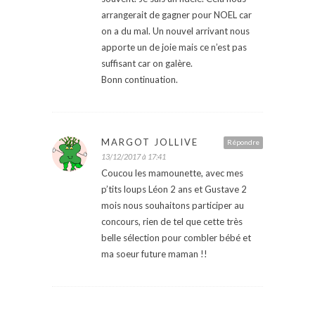
arrangerait de gagner pour NOEL car
on a du mal. Un nouvel arrivant nous
apporte un de joie mais ce n’est pas
suffisant car on galère.
Bonn continuation.
MARGOT JOLLIVE
Répondre
13/12/2017 à 17:41
Coucou les mamounette, avec mes
p’tits loups Léon 2 ans et Gustave 2
mois nous souhaitons participer au
concours, rien de tel que cette très
belle sélection pour combler bébé et
ma soeur future maman !!