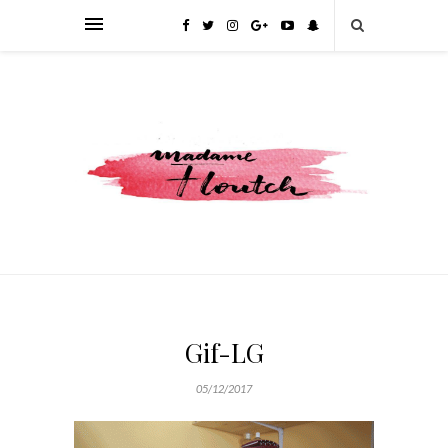
Gif-LG
05/12/2017