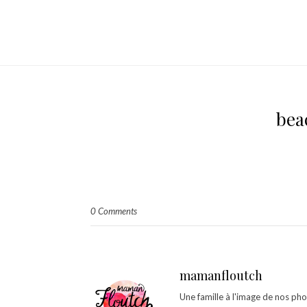
bea
0 Comments
mamanfloutch
Une famille à l'image de nos ph