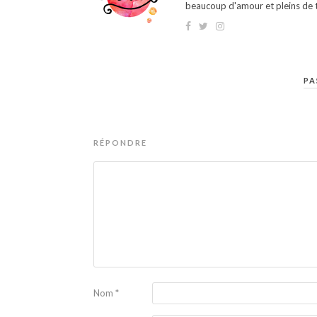
beaucoup d'amour et pleins de t
PA
RÉPONDRE
Nom
*