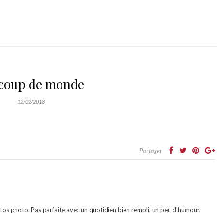
coup de monde
12/02/2018
Partager
otos photo. Pas parfaite avec un quotidien bien rempli, un peu d'humour,