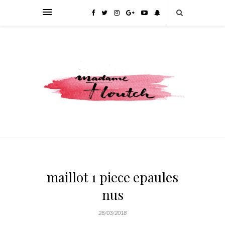
maillot 1 piece epaules
nus
28/03/2018