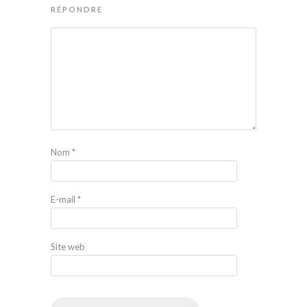
RÉPONDRE
Nom
*
E-mail
*
Site web