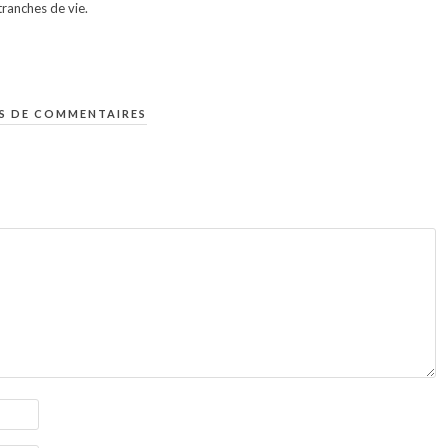
ranches de vie.
S DE COMMENTAIRES