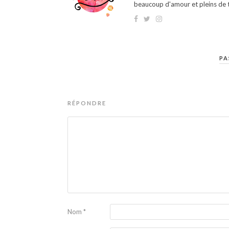
beaucoup d'amour et pleins de t
PA
RÉPONDRE
Nom
*