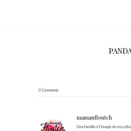
PAND
0 Comments
mamanfloutch
Une famille à l'image de nos ph