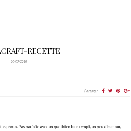
ACRAFT-RECETTE
30/03/2018
Partager
otos photo. Pas parfaite avec un quotidien bien rempli, un peu d'humour,