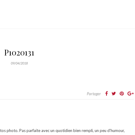
P1020131
09/04/2018
Partager
otos photo. Pas parfaite avec un quotidien bien rempli, un peu d'humour,