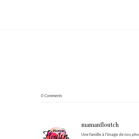
0 Comments
mamanfloutch
Une famille à l'image de nos ph