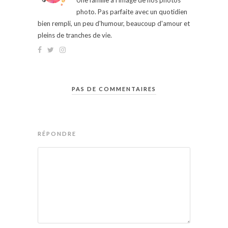
Une famille à l'image de nos photos
photo. Pas parfaite avec un quotidien
bien rempli, un peu d'humour, beaucoup d'amour et
pleins de tranches de vie.
PAS DE COMMENTAIRES
RÉPONDRE