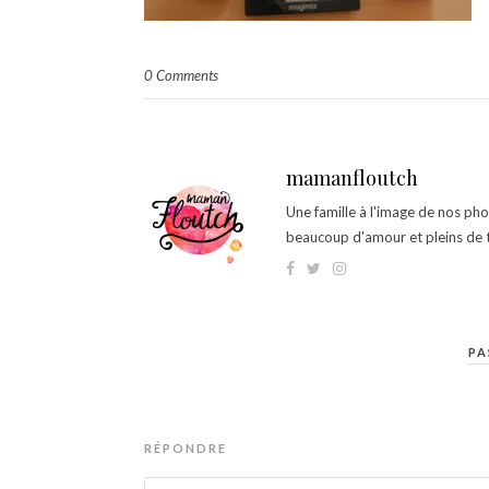
0 Comments
mamanfloutch
Une famille à l'image de nos ph
beaucoup d'amour et pleins de t
PA
RÉPONDRE