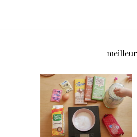
meilleu