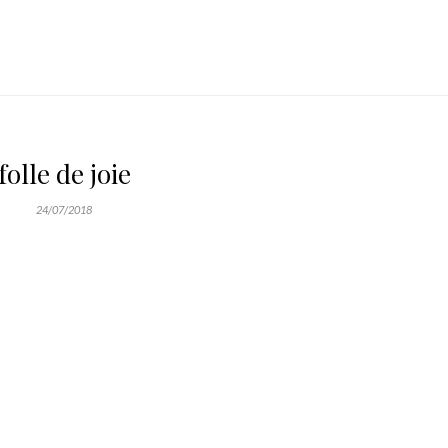
folle de joie
24/07/2018