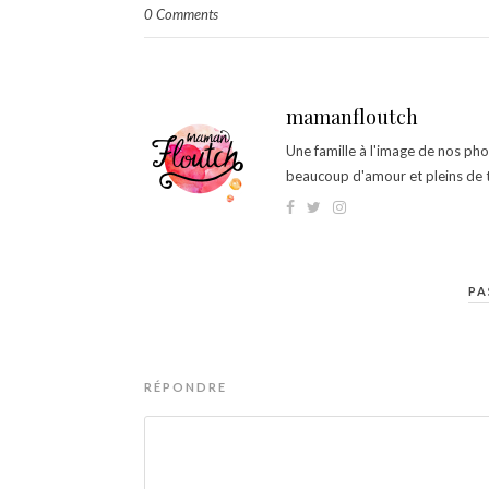
0 Comments
mamanfloutch
Une famille à l'image de nos ph
beaucoup d'amour et pleins de t
PA
RÉPONDRE