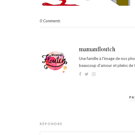
0 Comments
mamanfloutch
Une famille à l'image de nos ph
beaucoup d'amour et pleins de t
PA
RÉPONDRE