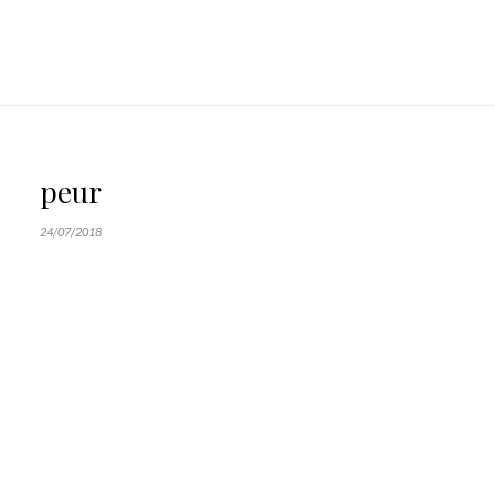
peur
24/07/2018