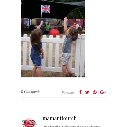
0 Comments
Partager
mamanfloutch