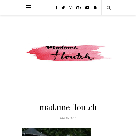
madame floutch
14/08/2018