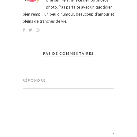
Une famille à l'image de nos photos
photo. Pas parfaite avec un quotidien
bien rempli, un peu d'humour, beaucoup d'amour et
pleins de tranches de vie.
PAS DE COMMENTAIRES
RÉPONDRE