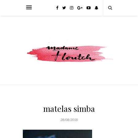
matelas simba
28/08/2018