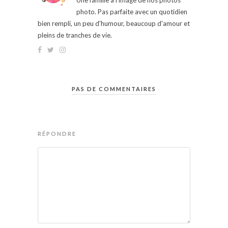
Une famille à l'image de nos photos
photo. Pas parfaite avec un quotidien
bien rempli, un peu d'humour, beaucoup d'amour et
pleins de tranches de vie.
PAS DE COMMENTAIRES
RÉPONDRE