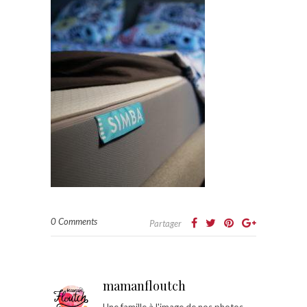
0 Comments
Partager
mamanfloutch