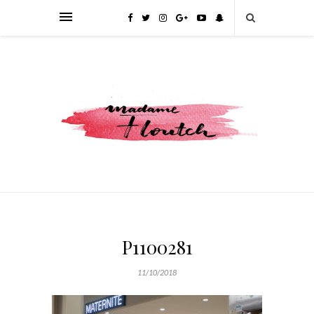
P1100281
11/10/2018