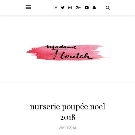
nurserie poupée noel
2018
28/10/2018