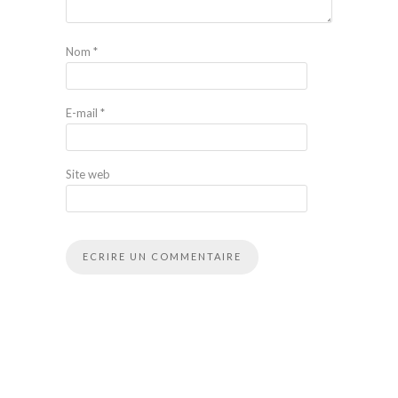
Nom
*
E-mail
*
Site web