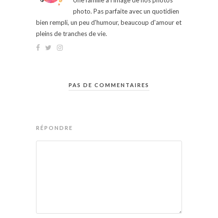
Une famille à l'image de nos photos
photo. Pas parfaite avec un quotidien
bien rempli, un peu d'humour, beaucoup d'amour et
pleins de tranches de vie.
PAS DE COMMENTAIRES
RÉPONDRE