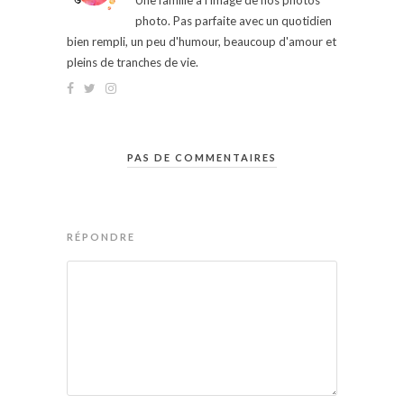
Une famille à l'image de nos photos
photo. Pas parfaite avec un quotidien
bien rempli, un peu d'humour, beaucoup d'amour et
pleins de tranches de vie.
PAS DE COMMENTAIRES
RÉPONDRE