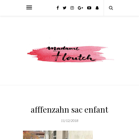
afffenzahn sac enfant
11/12/2018