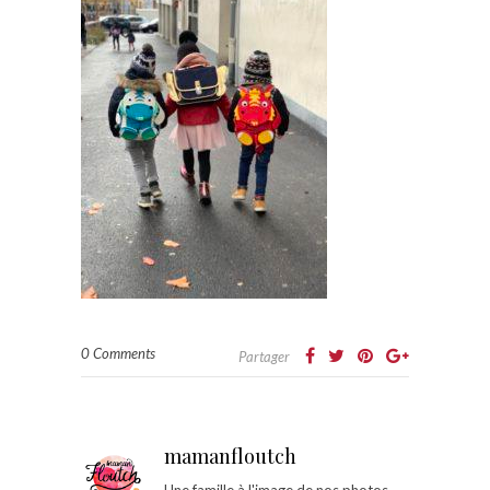
0 Comments
Partager
mamanfloutch