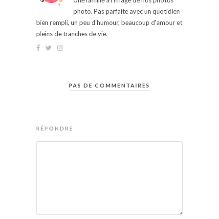
Une famille à l'image de nos photos
photo. Pas parfaite avec un quotidien
bien rempli, un peu d'humour, beaucoup d'amour et
pleins de tranches de vie.
PAS DE COMMENTAIRES
RÉPONDRE