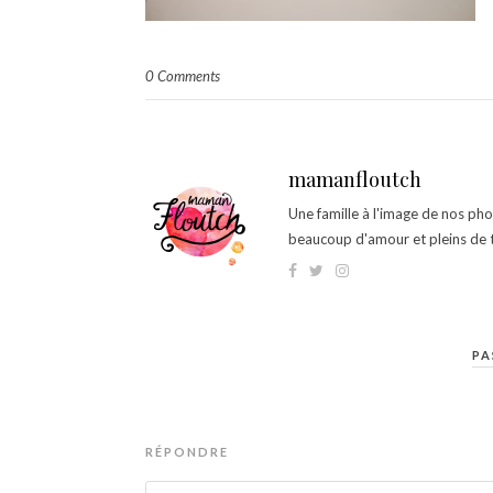
0 Comments
mamanfloutch
Une famille à l'image de nos ph
beaucoup d'amour et pleins de t
PA
RÉPONDRE