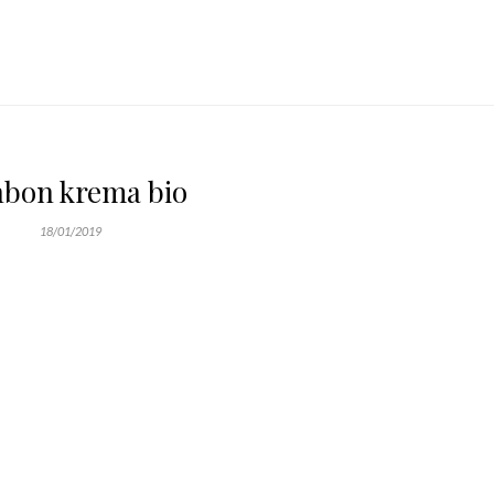
bon krema bio
18/01/2019