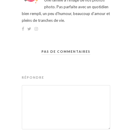
Une famille à l'image de nos photos
photo. Pas parfaite avec un quotidien
bien rempli, un peu d'humour, beaucoup d'amour et
pleins de tranches de vie.
PAS DE COMMENTAIRES
RÉPONDRE