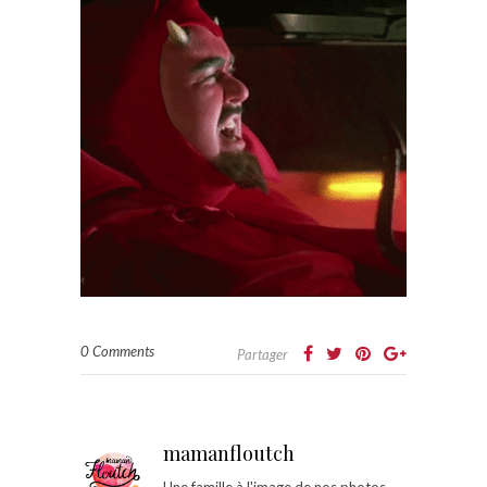
0 Comments
Partager
mamanfloutch