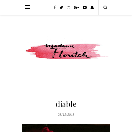
diable
28/12/2018