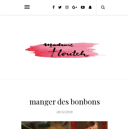
manger des bonbons
28/12/2018