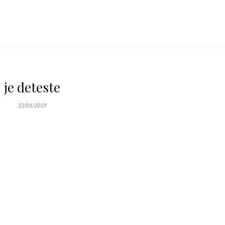
je deteste
22/01/2019