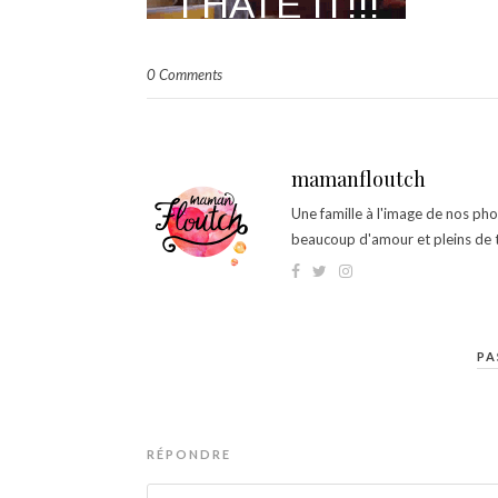
0 Comments
mamanfloutch
Une famille à l'image de nos ph
beaucoup d'amour et pleins de t
PA
RÉPONDRE