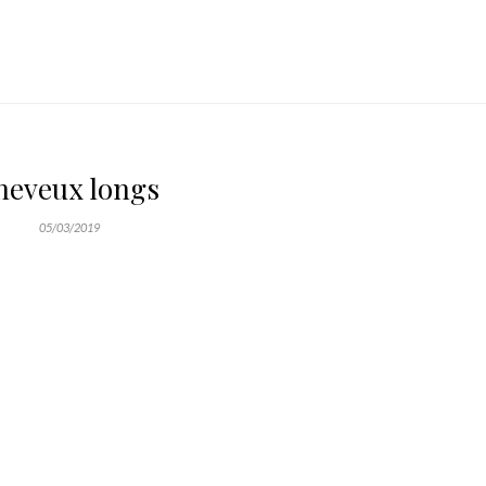
heveux longs
05/03/2019