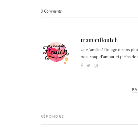
0 Comments
mamanfloutch
Une famille à l'image de nos ph
beaucoup d'amour et pleins de t
PA
RÉPONDRE