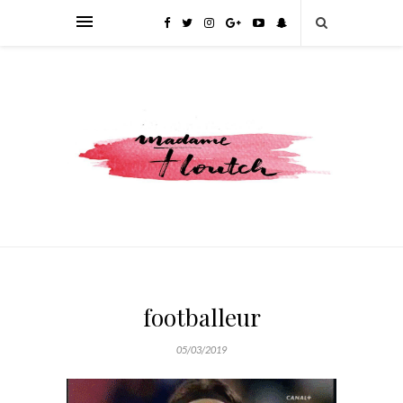
footballeur
05/03/2019