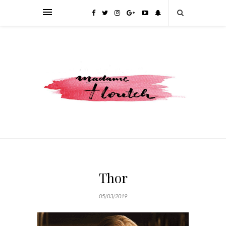
Thor
05/03/2019