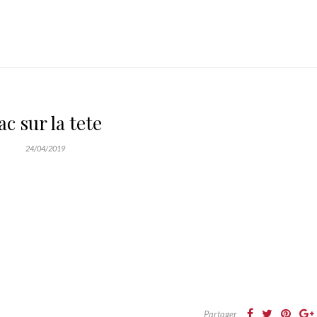
ac sur la tete
24/04/2019
Partager