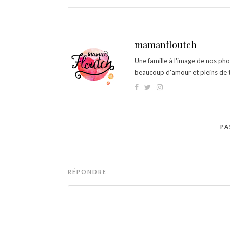
mamanfloutch
Une famille à l'image de nos ph
beaucoup d'amour et pleins de t
PA
RÉPONDRE