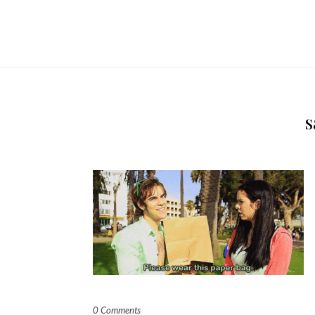
s
0 Comments