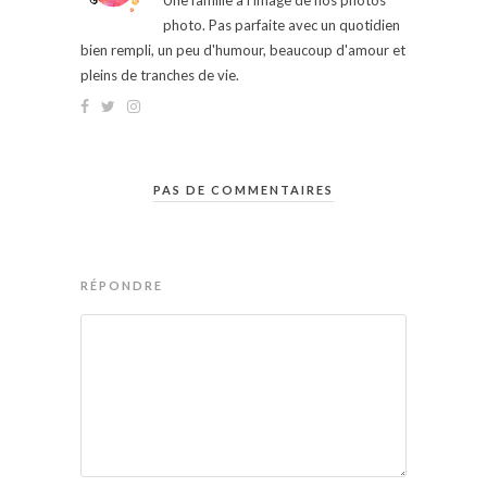
Une famille à l'image de nos photos
photo. Pas parfaite avec un quotidien
bien rempli, un peu d'humour, beaucoup d'amour et
pleins de tranches de vie.
PAS DE COMMENTAIRES
RÉPONDRE