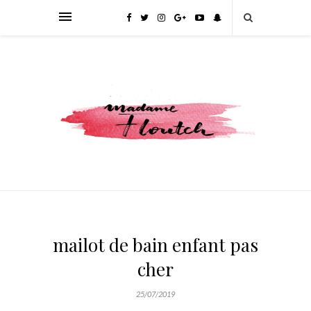
mailot de bain enfant pas
cher
25/07/2019