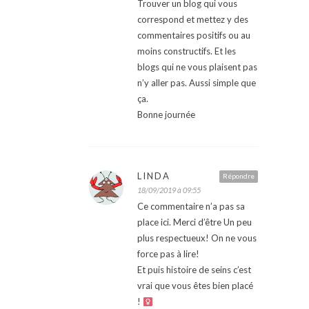
Trouver un blog qui vous
correspond et mettez y des
commentaires positifs ou au
moins constructifs. Et les
blogs qui ne vous plaisent pas
n’y aller pas. Aussi simple que
ça.
Bonne journée
LINDA
Répondre
18/09/2019 à 09:55
Ce commentaire n’a pas sa
place ici. Merci d’être Un peu
plus respectueux! On ne vous
force pas à lire!
Et puis histoire de seins c’est
vrai que vous êtes bien placé
! ‍