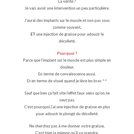
La vérité ?
Je vais avoir une intervention un peu particulière.
J’aurai des implants sur le muscle et non pas sous
comme souvent,
ET
une injection de graisse pour adoucir le
décolleté.
Pourquoi ?
Parce que l’implant sur le muscle est plus simple en
douleur,
En terme de convalescence aussi,
Et en terme de visuel quand je lève les bras ^^
Sauf que ben ça fait vite l’effet faux seins qu’on ne
veut pas.
C’est pourquoi j’ai une injection de graisse en plus
pour adoucir le plongé du décolleté.
Ne cherchez pas à me donner votre graisse,
C’est bien la mienne qu’il va prendre.