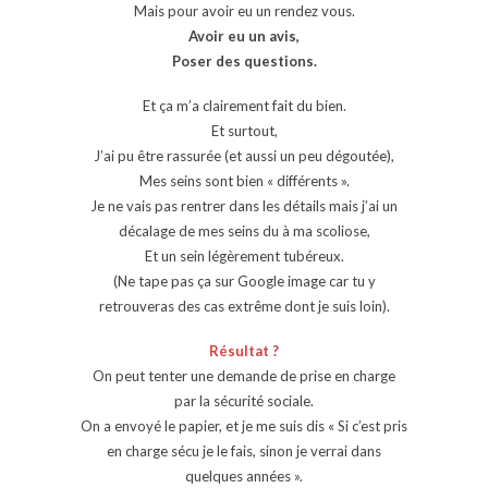
Mais pour avoir eu un rendez vous.
Avoir eu un avis,
Poser des questions.
Et ça m’a clairement fait du bien.
Et surtout,
J’ai pu être rassurée (et aussi un peu dégoutée),
Mes seins sont bien « différents ».
Je ne vais pas rentrer dans les détails mais j’ai un
décalage de mes seins du à ma scoliose,
Et un sein légèrement tubéreux.
(Ne tape pas ça sur Google image car tu y
retrouveras des cas extrême dont je suis loin).
Résultat ?
On peut tenter une demande de prise en charge
par la sécurité sociale.
On a envoyé le papier, et je me suis dis « Si c’est pris
en charge sécu je le fais, sinon je verrai dans
quelques années ».