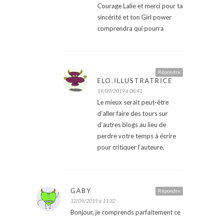
Courage Lalie et merci pour ta
sincérité et ton Girl power
comprendra qui pourra
Répondre
ELO.ILLUSTRATRICE
19/09/2019 à 08:41
Le mieux serait peut-être
d’aller faire des tours sur
d’autres blogs au lieu de
perdre votre temps à écrire
pour critiquer l’auteure.
GABY
Répondre
12/09/2019 à 11:32
Bonjour, je comprends parfaitement ce