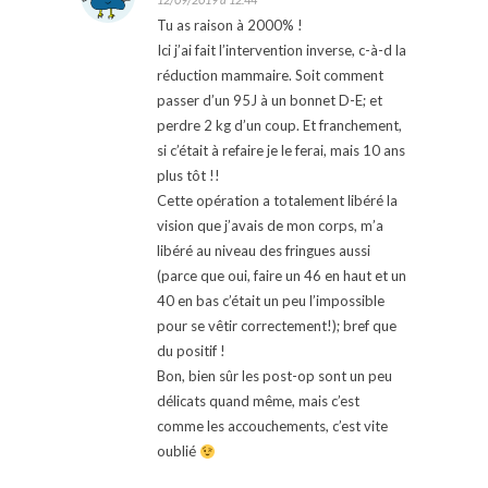
Tu as raison à 2000% !
Ici j’ai fait l’intervention inverse, c-à-d la
réduction mammaire. Soit comment
passer d’un 95J à un bonnet D-E; et
perdre 2 kg d’un coup. Et franchement,
si c’était à refaire je le ferai, mais 10 ans
plus tôt !!
Cette opération a totalement libéré la
vision que j’avais de mon corps, m’a
libéré au niveau des fringues aussi
(parce que oui, faire un 46 en haut et un
40 en bas c’était un peu l’impossible
pour se vêtir correctement!); bref que
du positif !
Bon, bien sûr les post-op sont un peu
délicats quand même, mais c’est
comme les accouchements, c’est vite
oublié