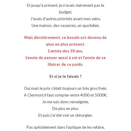
Et jusqu’à présent, je n’avais clairement pas le
budget.
J’avais d’autres priorités avant mes seins.
Une maison, des vacances, un quotidien.
Mais dernièrement, ce besoin est devenu de
plus en plus présent.
L’année des 30 ans,
L’envie de penser aussi à soi et l’envie de se
libérer de ce poids.
Et si je le faisais ?
Oui mais le prix c’était toujours un très gros frein.
A Clermont il faut compter entre 4000 et 5000€.
Je me suis donc renseignée,
De plus en plus.
Et puis j’ai été voir un chirurgien.
Pas spécialement dans l’optique de les refaire,