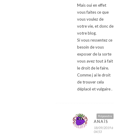
Mais oui en effet
vous faites ce que
vous voulez de
votre vie, et donc de
votre blog.
Si vous ressentez ce
besoin de vous
exposer de la sorte
vous avez tout à fait
le droit de le faire.
Comme j ai le droit
de trouver cela
déplacé et vulgaire .
Répondre
ANAÏS
18/09/2019 à
04:53