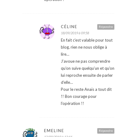
CÉLINE
Répondre
18/09/2019 à 09:58
En fait c’est valable pour tout
blog, rien ne nous oblige à
lire…
J’avoue ne pas comprendre
qu’on suive quelqu’un et qu’on
lui reproche ensuite de parler
d’elle…
Pour le reste Anaïs a tout dit
!! Bon courage pour
l’opération !!
EMELINE
Répondre
12/09/2019 à 12:44