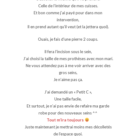
Celle de l’intérieur de mes cuisses.
Et bon comme j’ai payé pour dans mon
intervention,
Il en prend autant qu’il veut (et la jettera quoi).
Ouais, je fais d’une pierre 2 coups.
Il fera l’incision sous le sein,
J’ai choisi la taille de mes prothèses avec mon mari.
Ne vous attendez pas à me voir arriver avec des
gros seins,
Je n’aime pas ça.
J’ai demandé un « Petit C »,
Une taille facile,
Et surtout, je n’ai pas envie de refaire ma garde
robe pour des nouveaux seins ^^
Tout m’ira toujours
Juste maintenant je mettrai moins mes décolletés
de l’espace quoi.