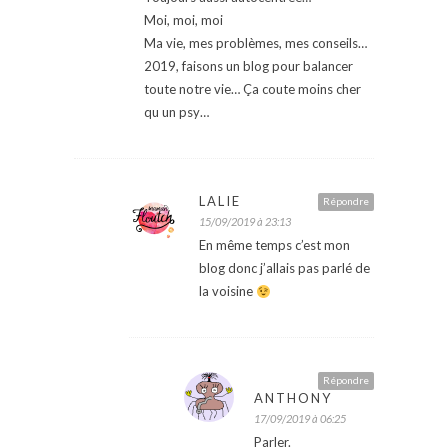
Moi, moi, moi
Ma vie, mes problèmes, mes conseils…
2019, faisons un blog pour balancer
toute notre vie… Ça coute moins cher
qu un psy…
LALIE
Répondre
15/09/2019 à 23:13
En même temps c’est mon
blog donc j’allais pas parlé de
la voisine
Répondre
ANTHONY
17/09/2019 à 06:25
Parler.