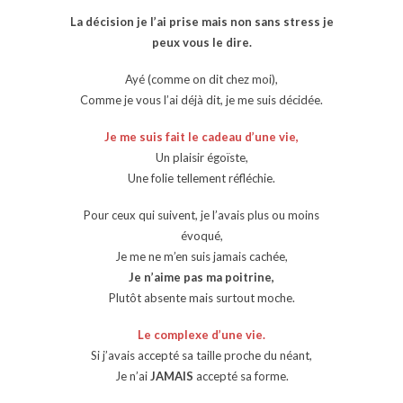
La décision je l’ai prise mais non sans stress je
peux vous le dire.
Ayé (comme on dit chez moi),
Comme je vous l’ai déjà dit, je me suis décidée.
Je me suis fait le cadeau d’une vie,
Un plaisir égoïste,
Une folie tellement réfléchie.
Pour ceux qui suivent, je l’avais plus ou moins
évoqué,
Je me ne m’en suis jamais cachée,
Je n’aime pas ma poitrine,
Plutôt absente mais surtout moche.
Le complexe d’une vie.
Si j’avais accepté sa taille proche du néant,
Je n’ai
JAMAIS
accepté sa forme.