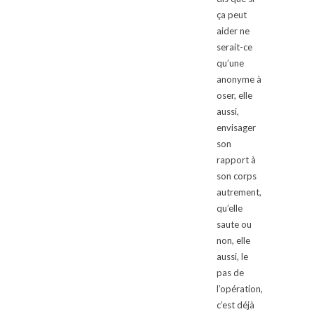
ça peut
aider ne
serait-ce
qu’une
anonyme à
oser, elle
aussi,
envisager
son
rapport à
son corps
autrement,
qu’elle
saute ou
non, elle
aussi, le
pas de
l’opération,
c’est déjà