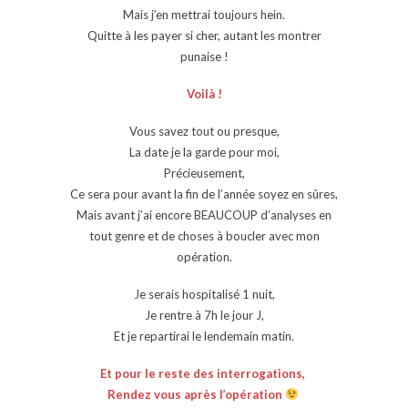
Mais j’en mettrai toujours hein.
Quitte à les payer si cher, autant les montrer
punaise !
Voilà !
Vous savez tout ou presque,
La date je la garde pour moi,
Précieusement,
Ce sera pour avant la fin de l’année soyez en sûres,
Mais avant j’ai encore BEAUCOUP d’analyses en
tout genre et de choses à boucler avec mon
opération.
Je serais hospitalisé 1 nuit,
Je rentre à 7h le jour J,
Et je repartirai le lendemain matin.
Et pour le reste des interrogations,
Rendez vous après l’opération