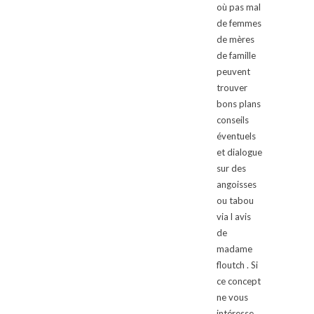
où pas mal
de femmes
de mères
de famille
peuvent
trouver
bons plans
conseils
éventuels
et dialogue
sur des
angoisses
ou tabou
via l avis
de
madame
floutch . Si
ce concept
ne vous
intéresse