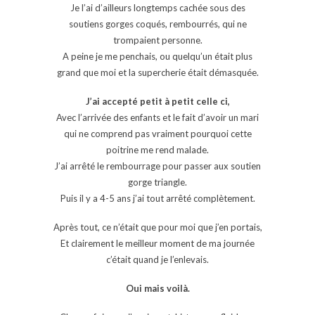
Je l’ai d’ailleurs longtemps cachée sous des
soutiens gorges coqués, rembourrés, qui ne
trompaient personne.
A peine je me penchais, ou quelqu’un était plus
grand que moi et la supercherie était démasquée.
J’ai accepté petit à petit celle ci,
Avec l’arrivée des enfants et le fait d’avoir un mari
qui ne comprend pas vraiment pourquoi cette
poitrine me rend malade.
J’ai arrêté le rembourrage pour passer aux soutien
gorge triangle.
Puis il y a 4-5 ans j’ai tout arrêté complètement.
Après tout, ce n’était que pour moi que j’en portais,
Et clairement le meilleur moment de ma journée
c’était quand je l’enlevais.
Oui mais voilà.