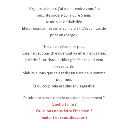
10 jours plus tard j’ai eu un rendez vous à la
sécurité sociale qui a duré 5 min.
Je me suis déshabillée,
Elle a regardé mes seins et m’a dit « C’est un cas de
prise en charge ».
Ne vous enflammez pas,
Cela ne veut pas dire que tout va être financé hein,
Loin de là car chaque chirurgien fait ce qu’il veut
niveau tarifs.
Mais avouons que cela retire un tiers de la somme
pour moi.
Et du coup cela est plus envisageable.
Ensuite est venue donc la question du comment ?
Quelle taille ?
Où allons nous faire l’incision ?
Implant dessus, dessous ?