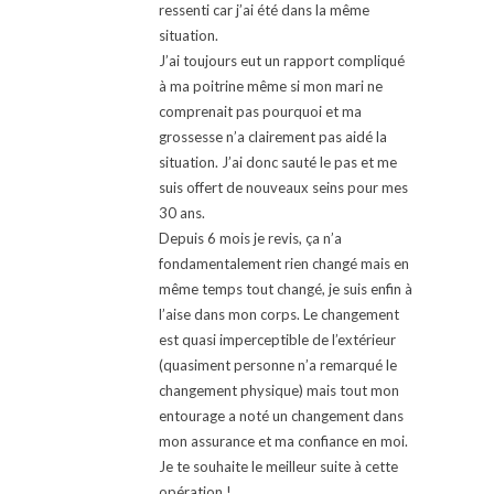
ressenti car j’ai été dans la même
situation.
J’ai toujours eut un rapport compliqué
à ma poitrine même si mon mari ne
comprenait pas pourquoi et ma
grossesse n’a clairement pas aidé la
situation. J’ai donc sauté le pas et me
suis offert de nouveaux seins pour mes
30 ans.
Depuis 6 mois je revis, ça n’a
fondamentalement rien changé mais en
même temps tout changé, je suis enfin à
l’aise dans mon corps. Le changement
est quasi imperceptible de l’extérieur
(quasiment personne n’a remarqué le
changement physique) mais tout mon
entourage a noté un changement dans
mon assurance et ma confiance en moi.
Je te souhaite le meilleur suite à cette
opération !