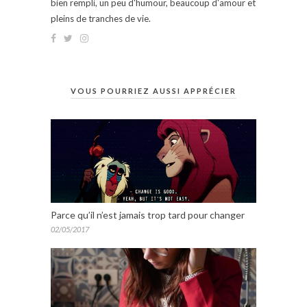
bien rempli, un peu d'humour, beaucoup d'amour et
pleins de tranches de vie.
VOUS POURRIEZ AUSSI APPRÉCIER
Parce qu’il n’est jamais trop tard pour changer
02/05/2017