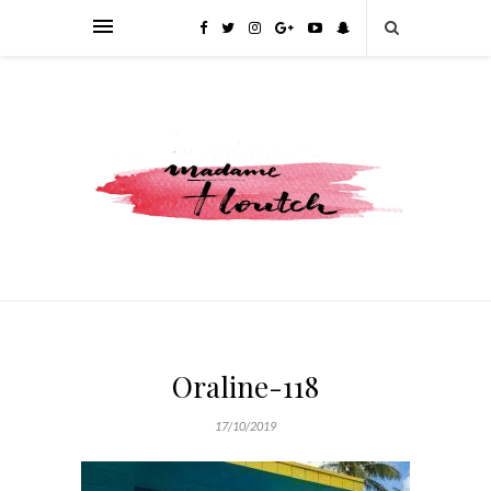
Oraline-118
17/10/2019