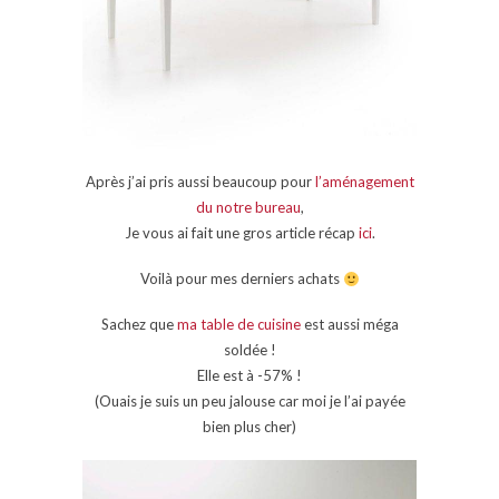
Après j’ai pris aussi beaucoup pour
l’aménagement
du notre bureau
,
Je vous ai fait une gros article récap
ici
.
Voilà pour mes derniers achats
Sachez que
ma table de cuisine
est aussi méga
soldée !
Elle est à -57% !
(Ouais je suis un peu jalouse car moi je l’ai payée
bien plus cher)