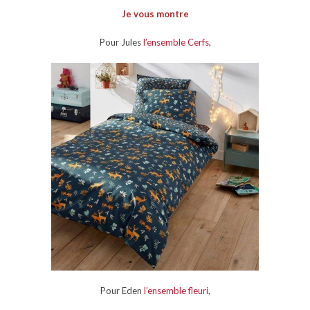
Je vous montre
Pour Jules
l’ensemble Cerfs
,
Pour Eden
l’ensemble fleuri
,