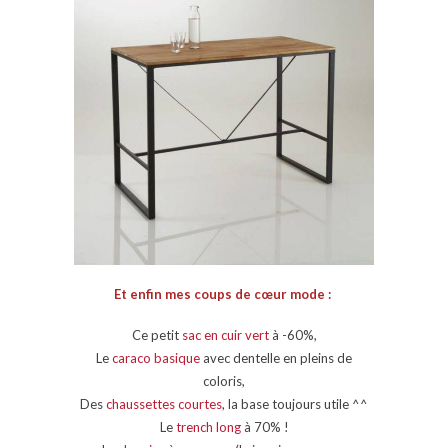
Et enfin mes coups de cœur mode :
Ce petit
sac en cuir vert
à -60%,
Le
caraco basique
avec dentelle en pleins de
coloris,
Des
chaussettes courtes
, la base toujours utile ^^
Le
trench long
à 70% !