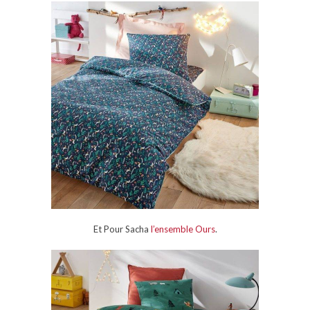
Et Pour Sacha
l’ensemble Ours
.