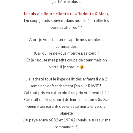
j’achète le plus…
Je suis d’ailleurs cliente « La Redoute & Moi »,
Du coup je suis souvent dans mon lit à scroller les
bonnes affaires ^^
Alors je vous fait un recap de mes dernières
commandes,
(Car oui, je ne vous montre pas tout…)
Et je rajoute mes petits coups de cœur mais on
verra si je craque
J’ai acheté tout le linge de lit des enfants il y a 2
semaines et franchement j’en suis RAVIE !!
J’ai tout pris en coton bio à un prix vraiment rikiki.
Cela fait d’ailleurs parti de leur collection «
Go For
Good
» qui garanti des engagements envers la
planète.
J’ai payé entre 6€82 et 19€42 (ouais je suis sur ma
commande là)