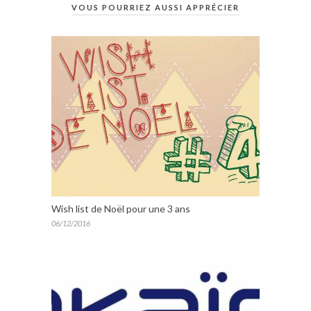
VOUS POURRIEZ AUSSI APPRÉCIER
Wish list de Noël pour une 3 ans
06/12/2016